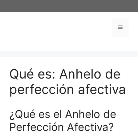
Saltar
al
contenido
Menú
Qué es: Anhelo de
perfección afectiva
¿Qué es el Anhelo de
Perfección Afectiva?