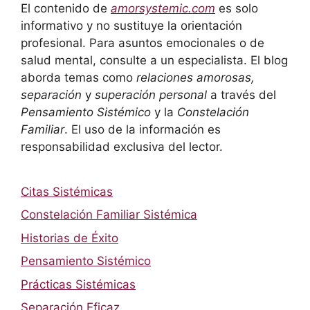
El contenido de
amorsystemic.com
es solo
informativo y no sustituye la orientación
profesional. Para asuntos emocionales o de
salud mental, consulte a un especialista. El blog
aborda temas como
relaciones amorosas,
separación
y
superación personal
a través del
Pensamiento Sistémico
y la
Constelación
Familiar
. El uso de la información es
responsabilidad exclusiva del lector.
Citas Sistémicas
Constelación Familiar Sistémica
Historias de Éxito
Pensamiento Sistémico
Prácticas Sistémicas
Separación Eficaz