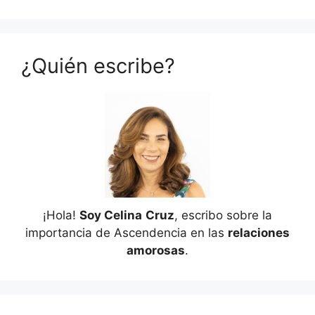
¿Quién escribe?
¡Hola!
Soy Celina
Cruz
, escribo sobre la
importancia de Ascendencia en las
relaciones
amorosas
.