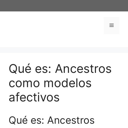
Saltar
al
contenido
Menú
Qué es: Ancestros
como modelos
afectivos
Qué es: Ancestros