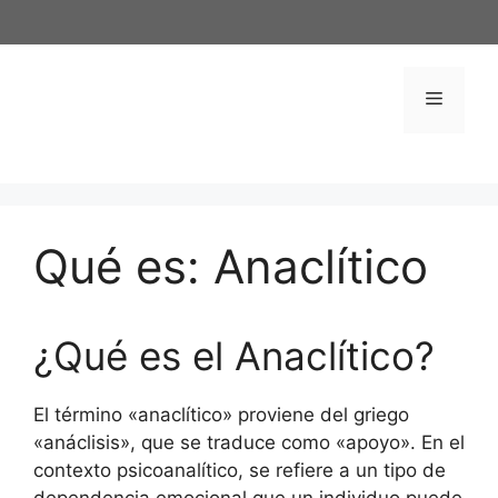
Saltar
al
contenido
Menú
Qué es: Anaclítico
¿Qué es el Anaclítico?
El término «anaclítico» proviene del griego
«anáclisis», que se traduce como «apoyo». En el
contexto psicoanalítico, se refiere a un tipo de