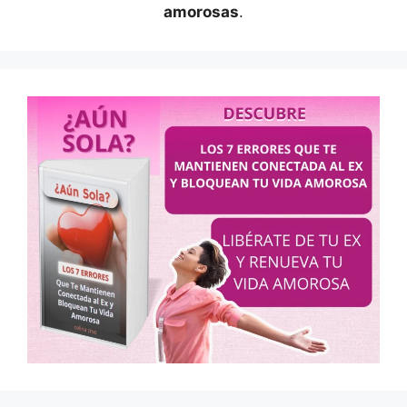
amorosas
.