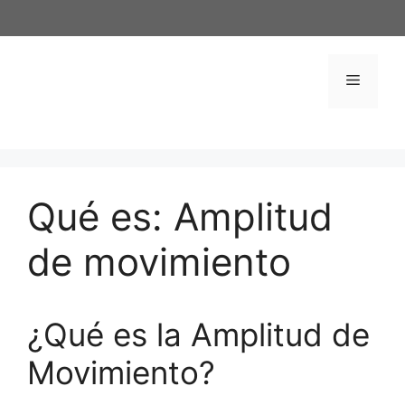
Saltar
al
contenido
Menú
Qué es: Amplitud
de movimiento
¿Qué es la Amplitud de
Movimiento?