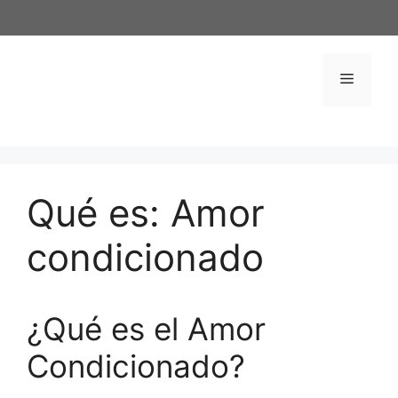
Saltar
al
contenido
Menú
Qué es: Amor
condicionado
¿Qué es el Amor
Condicionado?