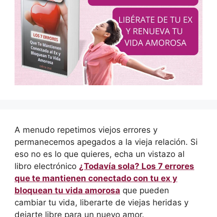
A menudo repetimos viejos errores y
permanecemos apegados a la vieja relación. Si
eso no es lo que quieres, echa un vistazo al
libro electrónico
¿Todavía sola? Los 7 errores
que te mantienen conectado con tu ex y
bloquean tu vida amorosa
que pueden
cambiar tu vida, liberarte de viejas heridas y
dejarte libre para un nuevo amor.