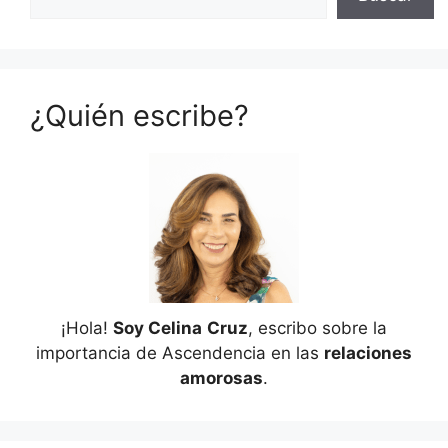
¿Quién escribe?
¡Hola!
Soy Celina
Cruz
, escribo sobre la
importancia de Ascendencia en las
relaciones
amorosas
.