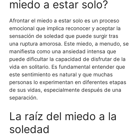
miedo a estar solo?
Afrontar el miedo a estar solo es un proceso
emocional que implica reconocer y aceptar la
sensación de soledad que puede surgir tras
una ruptura amorosa. Este miedo, a menudo, se
manifiesta como una ansiedad intensa que
puede dificultar la capacidad de disfrutar de la
vida en solitario. Es fundamental entender que
este sentimiento es natural y que muchas
personas lo experimentan en diferentes etapas
de sus vidas, especialmente después de una
separación.
La raíz del miedo a la
soledad