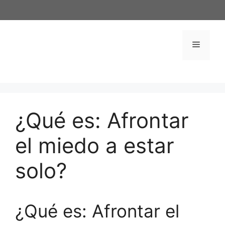
Saltar
al
contenido
Menú
¿Qué es: Afrontar
el miedo a estar
solo?
¿Qué es: Afrontar el