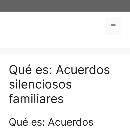
Saltar
al
contenido
Menú
Qué es: Acuerdos
silenciosos
familiares
Qué es: Acuerdos