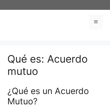
Saltar
al
contenido
Menú
Qué es: Acuerdo
mutuo
¿Qué es un Acuerdo
Mutuo?