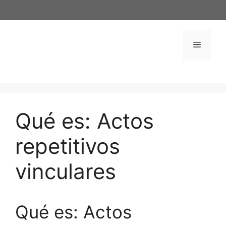
Saltar
al
contenido
Menú
Qué es: Actos
repetitivos
vinculares
Qué es: Actos