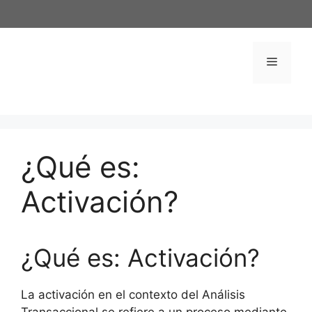
Saltar
al
contenido
Menú
¿Qué es:
Activación?
¿Qué es: Activación?
La activación en el contexto del Análisis