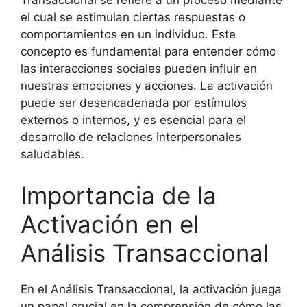
Transaccional se refiere a un proceso mediante
el cual se estimulan ciertas respuestas o
comportamientos en un individuo. Este
concepto es fundamental para entender cómo
las interacciones sociales pueden influir en
nuestras emociones y acciones. La activación
puede ser desencadenada por estímulos
externos o internos, y es esencial para el
desarrollo de relaciones interpersonales
saludables.
Importancia de la
Activación en el
Análisis Transaccional
En el Análisis Transaccional, la activación juega
un papel crucial en la comprensión de cómo las