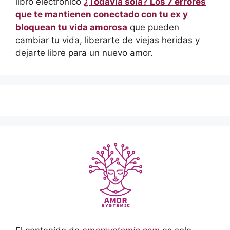
libro electrónico
¿Todavía sola? Los 7 errores
que te mantienen conectado con tu ex y
bloquean tu vida amorosa
que pueden
cambiar tu vida, liberarte de viejas heridas y
dejarte libre para un nuevo amor.