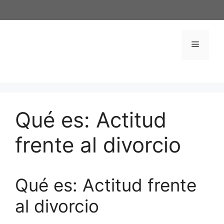
Saltar
al
contenido
Menú
Qué es: Actitud
frente al divorcio
Qué es: Actitud frente
al divorcio