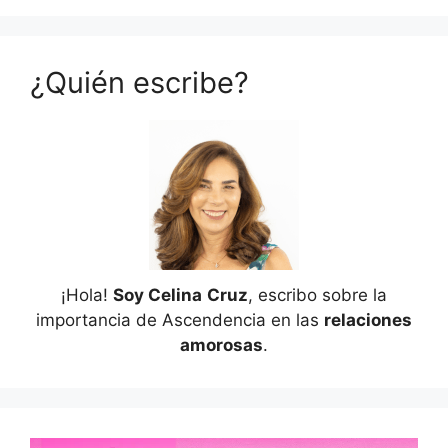
¿Quién escribe?
¡Hola!
Soy Celina
Cruz
, escribo sobre la
importancia de Ascendencia en las
relaciones
amorosas
.