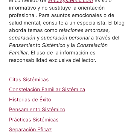
El contenido de
amorsystemic.com
es solo
informativo y no sustituye la orientación
profesional. Para asuntos emocionales o de
salud mental, consulte a un especialista. El blog
aborda temas como
relaciones amorosas,
separación
y
superación personal
a través del
Pensamiento Sistémico
y la
Constelación
Familiar
. El uso de la información es
responsabilidad exclusiva del lector.
Citas Sistémicas
Constelación Familiar Sistémica
Historias de Éxito
Pensamiento Sistémico
Prácticas Sistémicas
Separación Eficaz