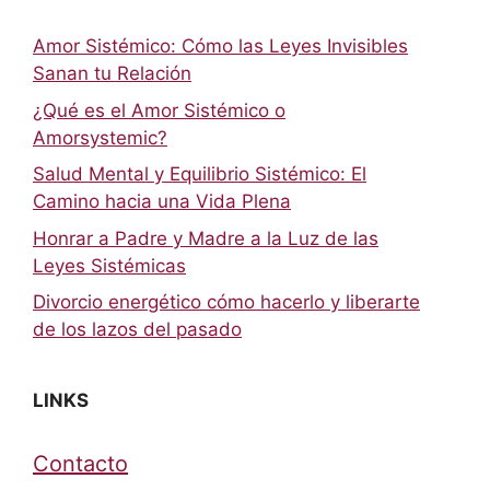
Amor Sistémico: Cómo las Leyes Invisibles
Sanan tu Relación
¿Qué es el Amor Sistémico o
Amorsystemic?
Salud Mental y Equilibrio Sistémico: El
Camino hacia una Vida Plena
Honrar a Padre y Madre a la Luz de las
Leyes Sistémicas
Divorcio energético cómo hacerlo y liberarte
de los lazos del pasado
LINKS
Contacto