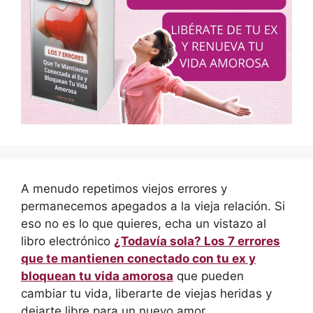
A menudo repetimos viejos errores y
permanecemos apegados a la vieja relación. Si
eso no es lo que quieres, echa un vistazo al
libro electrónico
¿Todavía sola? Los 7 errores
que te mantienen conectado con tu ex y
bloquean tu vida amorosa
que pueden
cambiar tu vida, liberarte de viejas heridas y
dejarte libre para un nuevo amor.