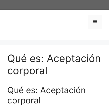
Saltar
al
contenido
Menú
Qué es: Aceptación
corporal
Qué es: Aceptación
corporal