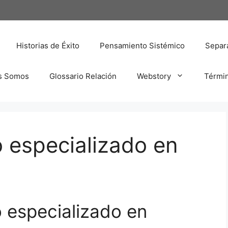
Historias de Éxito
Pensamiento Sistémico
Separa
s Somos
Glossario Relación
Webstory
Térmi
 especializado en
 especializado en