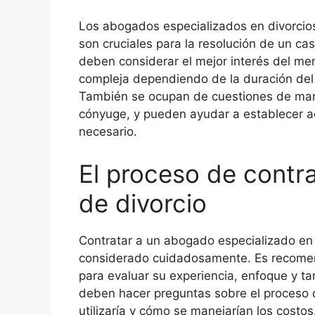
Los abogados especializados en divorcio
son cruciales para la resolución de un cas
deben considerar el mejor interés del men
compleja dependiendo de la duración del 
También se ocupan de cuestiones de manu
cónyuge, y pueden ayudar a establecer ac
necesario.
El proceso de contr
de divorcio
Contratar a un abogado especializado en
considerado cuidadosamente. Es recomend
para evaluar su experiencia, enfoque y tar
deben hacer preguntas sobre el proceso d
utilizaría y cómo se manejarían los costo