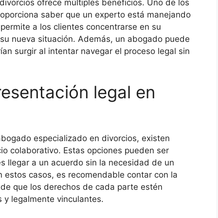
ivorcios ofrece múltiples beneficios. Uno de los
proporciona saber que un experto está manejando
 permite a los clientes concentrarse en su
a su nueva situación. Además, un abogado puede
an surgir al intentar navegar el proceso legal sin
resentación legal en
abogado especializado en divorcios, existen
cio colaborativo. Estas opciones pueden ser
es llegar a un acuerdo sin la necesidad de un
en estos casos, es recomendable contar con la
de que los derechos de cada parte estén
 y legalmente vinculantes.