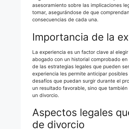
asesoramiento sobre las implicaciones le
tomar, asegurándose de que comprendan t
consecuencias de cada una.
Importancia de la ex
La experiencia es un factor clave al eleg
abogado con un historial comprobado en 
de las estrategias legales que pueden ser
experiencia les permite anticipar posibles
desafíos que puedan surgir durante el pr
un resultado favorable, sino que también 
un divorcio.
Aspectos legales q
de divorcio