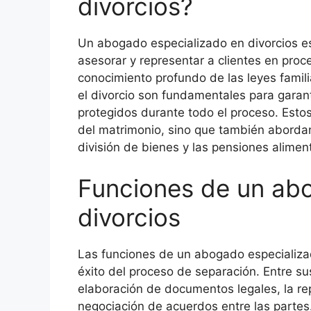
divorcios?
Un abogado especializado en divorcios es
asesorar y representar a clientes en proc
conocimiento profundo de las leyes familia
el divorcio son fundamentales para garan
protegidos durante todo el proceso. Esto
del matrimonio, sino que también abordan 
división de bienes y las pensiones aliment
Funciones de un ab
divorcios
Las funciones de un abogado especializad
éxito del proceso de separación. Entre su
elaboración de documentos legales, la rep
negociación de acuerdos entre las parte