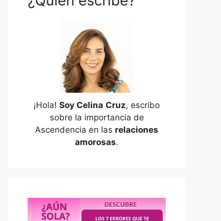
¿Quién escribe?
¡Hola!
Soy Celina
Cruz
, escribo
sobre la importancia de
Ascendencia en las
relaciones
amorosas
.