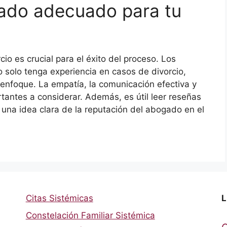
gado adecuado para tu
io es crucial para el éxito del proceso. Los
solo tenga experiencia en casos de divorcio,
enfoque. La empatía, la comunicación efectiva y
rtantes a considerar. Además, es útil leer reseñas
r una idea clara de la reputación del abogado en el
Citas Sistémicas
L
Constelación Familiar Sistémica