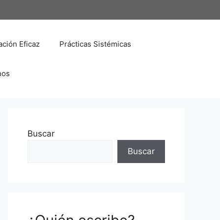
ción Eficaz
Prácticas Sistémicas
nos
Buscar
Buscar