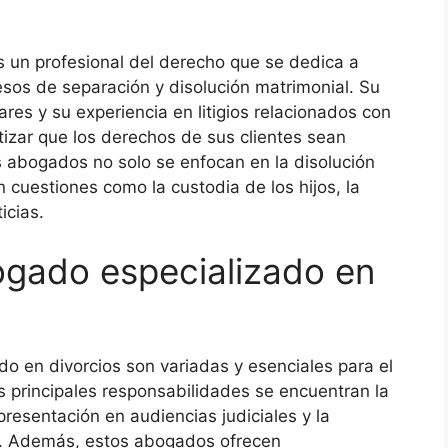
 un profesional del derecho que se dedica a
esos de separación y disolución matrimonial. Su
res y su experiencia en litigios relacionados con
tizar que los derechos de sus clientes sean
s abogados no solo se enfocan en la disolución
cuestiones como la custodia de los hijos, la
icias.
ogado especializado en
o en divorcios son variadas y esenciales para el
s principales responsabilidades se encuentran la
resentación en audiencias judiciales y la
s. Además, estos abogados ofrecen