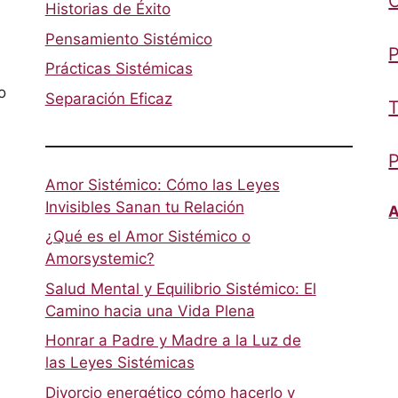
Historias de Éxito
Pensamiento Sistémico
P
Prácticas Sistémicas
o
Separación Eficaz
T
P
Amor Sistémico: Cómo las Leyes
Invisibles Sanan tu Relación
A
¿Qué es el Amor Sistémico o
Amorsystemic?
Salud Mental y Equilibrio Sistémico: El
Camino hacia una Vida Plena
Honrar a Padre y Madre a la Luz de
las Leyes Sistémicas
Divorcio energético cómo hacerlo y