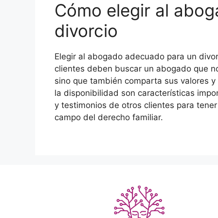
Cómo elegir al abo
divorcio
Elegir al abogado adecuado para un divorc
clientes deben buscar un abogado que no 
sino que también comparta sus valores y 
la disponibilidad son características impo
y testimonios de otros clientes para tene
campo del derecho familiar.