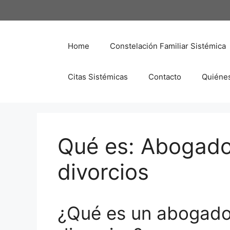
Saltar
al
contenido
Home
Constelación Familiar Sistémica
Citas Sistémicas
Contacto
Quiéne
Qué es: Abogado
divorcios
¿Qué es un abogado