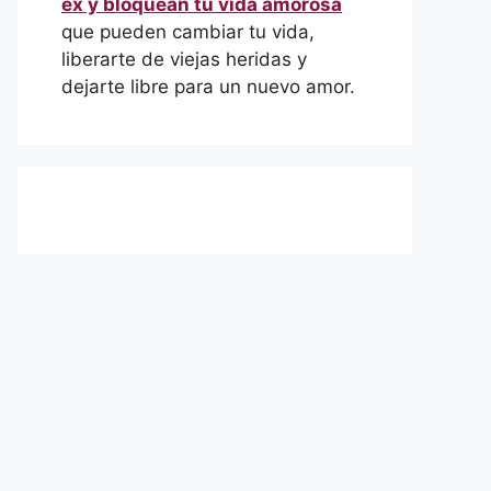
ex y bloquean tu vida amorosa
que pueden cambiar tu vida,
liberarte de viejas heridas y
dejarte libre para un nuevo amor.