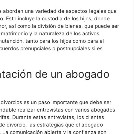
s abordan una variedad de aspectos legales que
o. Esto incluye la custodia de los hijos, donde
or, así como la división de bienes, que puede ser
matrimonio y la naturaleza de los activos.
tención, tanto para los hijos como para el
uerdos prenupciales o postnupciales si es
atación de un abogado
 divorcios es un paso importante que debe ser
able realizar entrevistas con varios abogados
ifas. Durante estas entrevistas, los clientes
e divorcio, las estrategias que el abogado
s. La comunicación abierta y la confianza son