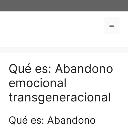
Saltar
al
contenido
Menú
Qué es: Abandono
emocional
transgeneracional
Qué es: Abandono