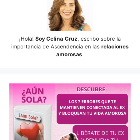
¡Hola!
Soy Celina
Cruz
, escribo sobre la
importancia de Ascendencia en las
relaciones
amorosas
.