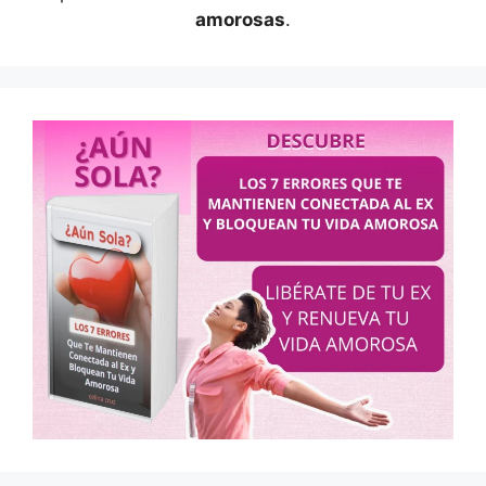
amorosas
.