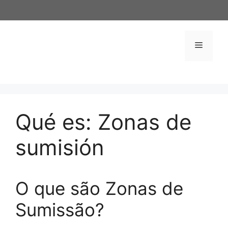
Saltar
al
contenido
Menú
Qué es: Zonas de
sumisión
O que são Zonas de
Sumissão?