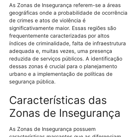
As Zonas de Insegurança referem-se a áreas
geográficas onde a probabilidade de ocorrência
de crimes e atos de violência é
significativamente maior. Essas regiões são
frequentemente caracterizadas por altos
índices de criminalidade, falta de infraestrutura
adequada e, muitas vezes, uma presença
reduzida de serviços públicos. A identificação
dessas zonas é crucial para o planejamento
urbano e a implementação de políticas de
segurança pública.
Características das
Zonas de Insegurança
As Zonas de Insegurança possuem
características marcantes que as diferenciam