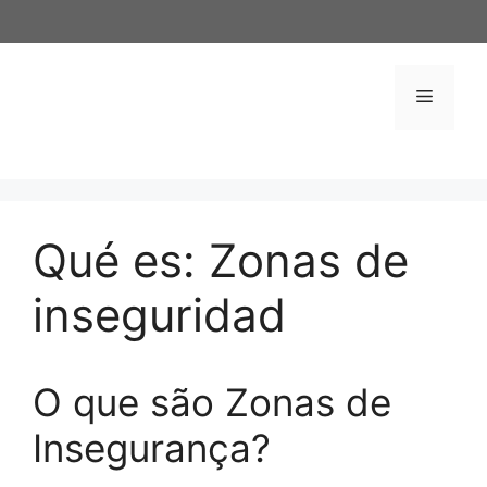
Saltar
al
contenido
Menú
Qué es: Zonas de
inseguridad
O que são Zonas de
Insegurança?