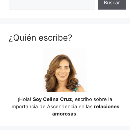
Buscar
¿Quién escribe?
¡Hola!
Soy Celina
Cruz
, escribo sobre la
importancia de Ascendencia en las
relaciones
amorosas
.