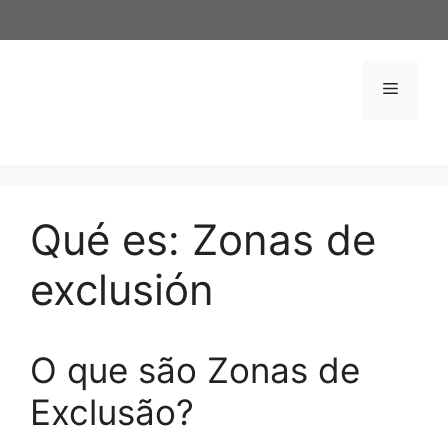
Saltar
al
contenido
Menú
Qué es: Zonas de
exclusión
O que são Zonas de
Exclusão?