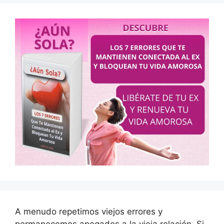
A menudo repetimos viejos errores y
permanecemos apegados a la vieja relación. Si