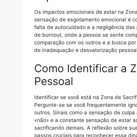
Os impactos emocionais de estar na Zona
sensação de esgotamento emocional é c
falta de autocuidado e a negligência da
de burnout, onde a pessoa se sente comp
comparação com os outros e a busca por 
de inadequação e desvalorização pessoal
Como Identificar a Z
Pessoal
Identificar se você está na Zona de Sacri
Pergunte-se se você frequentemente igno
outros. Sinais como a sensação de culpa 
«não» e a constante sensação de estar s
sacrificando demais. A reflexão sobre su
passos cruciais para reconhecer essa din