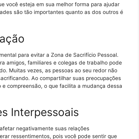
e você esteja em sua melhor forma para ajudar
ades são tão importantes quanto as dos outros é
cação
ntal para evitar a Zona de Sacrifício Pessoal.
ra amigos, familiares e colegas de trabalho pode
ado. Muitas vezes, as pessoas ao seu redor não
sacrificando. Ao compartilhar suas preocupações
o e compreensão, o que facilita a mudança dessa
s Interpessoais
 afetar negativamente suas relações
 gerar ressentimentos, pois você pode sentir que