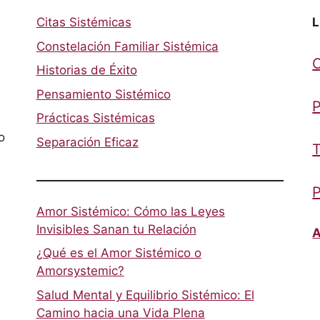
Citas Sistémicas
L
Constelación Familiar Sistémica
Historias de Éxito
Pensamiento Sistémico
P
Prácticas Sistémicas
o
Separación Eficaz
T
P
Amor Sistémico: Cómo las Leyes
Invisibles Sanan tu Relación
A
¿Qué es el Amor Sistémico o
Amorsystemic?
Salud Mental y Equilibrio Sistémico: El
Camino hacia una Vida Plena