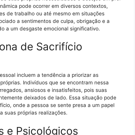
inâmica pode ocorrer em diversos contextos,
es de trabalho ou até mesmo em situações
ociado a sentimentos de culpa, obrigação e a
o a um desgaste emocional significativo.
ona de Sacrifício
essoal incluem a tendência a priorizar as
próprias. Indivíduos que se encontram nessa
egados, ansiosos e insatisfeitos, pois suas
antemente deixados de lado. Essa situação pode
ifício, onde a pessoa se sente presa a um papel
 suas próprias realizações.
 e Psicológicos