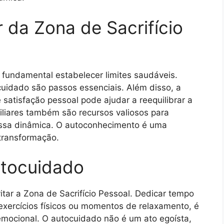
r da Zona de Sacrifício
é fundamental estabelecer limites saudáveis.
ocuidado são passos essenciais. Além disso, a
 satisfação pessoal pode ajudar a reequilibrar a
miliares também são recursos valiosos para
ssa dinâmica. O autoconhecimento é uma
transformação.
utocuidado
itar a Zona de Sacrifício Pessoal. Dedicar tempo
exercícios físicos ou momentos de relaxamento, é
emocional. O autocuidado não é um ato egoísta,