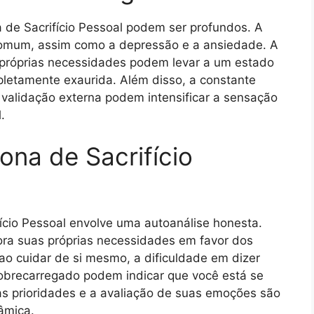
 de Sacrifício Pessoal podem ser profundos. A
omum, assim como a depressão e a ansiedade. A
s próprias necessidades podem levar a um estado
letamente exaurida. Além disso, a constante
validação externa podem intensificar a sensação
.
ona de Sacrifício
fício Pessoal envolve uma autoanálise honesta.
ra suas próprias necessidades em favor dos
ao cuidar de si mesmo, a dificuldade em dizer
obrecarregado podem indicar que você está se
as prioridades e a avaliação de suas emoções são
âmica.