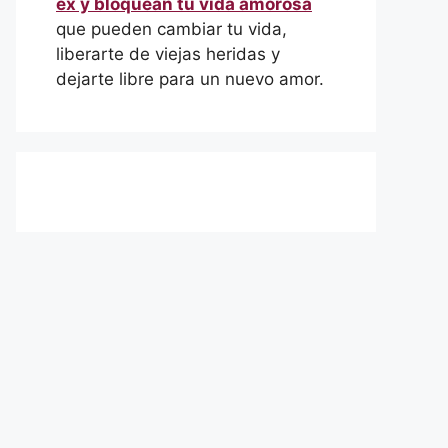
ex y bloquean tu vida amorosa
que pueden cambiar tu vida,
liberarte de viejas heridas y
dejarte libre para un nuevo amor.