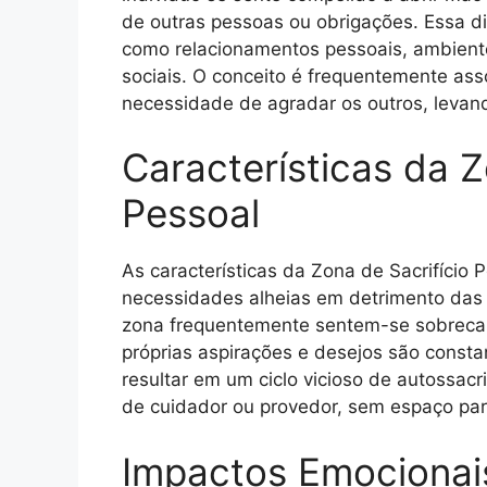
de outras pessoas ou obrigações. Essa d
como relacionamentos pessoais, ambient
sociais. O conceito é frequentemente ass
necessidade de agradar os outros, levand
Características da Z
Pessoal
As características da Zona de Sacrifício P
necessidades alheias em detrimento das 
zona frequentemente sentem-se sobrecarr
próprias aspirações e desejos são const
resultar em um ciclo vicioso de autossacr
de cuidador ou provedor, sem espaço para
Impactos Emocionais