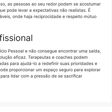
sso, as pessoas ao seu redor podem se acostumar
ue pode levar a expectativas não realistas. É
áveis, onde haja reciprocidade e respeito mútuo
issional
fício Pessoal e não consegue encontrar uma saída,
solução eficaz. Terapeutas e coaches podem
adas para ajudá-lo a redefinir suas prioridades e
 pode proporcionar um espaço seguro para explorar
ara lidar com a pressão de se sacrificar