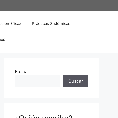
ción Eficaz
Prácticas Sistémicas
nos
Buscar
Buscar