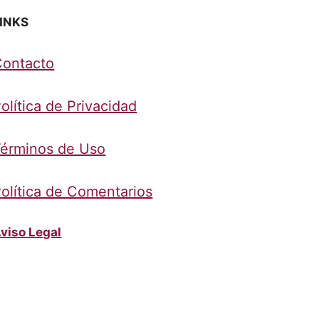
INKS
Contacto
olítica de Privacidad
érminos de Uso
olítica de Comentarios
viso Legal