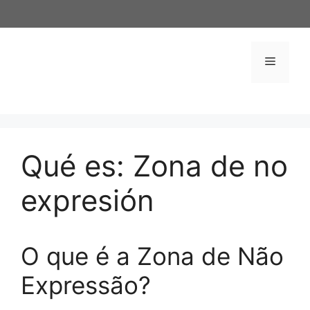
Saltar
al
contenido
Menú
Qué es: Zona de no
expresión
O que é a Zona de Não
Expressão?