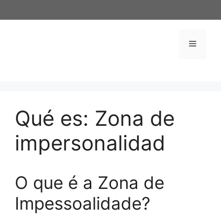
Saltar
al
contenido
Menú
Qué es: Zona de
impersonalidad
O que é a Zona de
Impessoalidade?