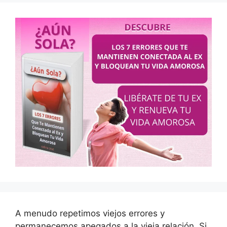
A menudo repetimos viejos errores y
permanecemos apegados a la vieja relación. Si