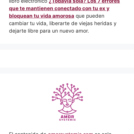
libro electrónico
¿Todavía sola? Los 7 errores
que te mantienen conectado con tu ex y
bloquean tu vida amorosa
que pueden
cambiar tu vida, liberarte de viejas heridas y
dejarte libre para un nuevo amor.