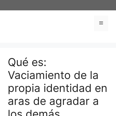
Saltar
al
contenido
Menú
Qué es:
Vaciamiento de la
propia identidad en
aras de agradar a
los demás