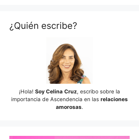
¿Quién escribe?
¡Hola!
Soy Celina
Cruz
, escribo sobre la
importancia de Ascendencia en las
relaciones
amorosas
.