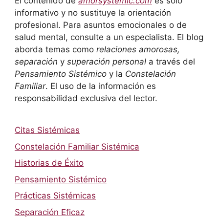
El contenido de
amorsystemic.com
es solo
informativo y no sustituye la orientación
profesional. Para asuntos emocionales o de
salud mental, consulte a un especialista. El blog
aborda temas como
relaciones amorosas,
separación
y
superación personal
a través del
Pensamiento Sistémico
y la
Constelación
Familiar
. El uso de la información es
responsabilidad exclusiva del lector.
Citas Sistémicas
Constelación Familiar Sistémica
Historias de Éxito
Pensamiento Sistémico
Prácticas Sistémicas
Separación Eficaz