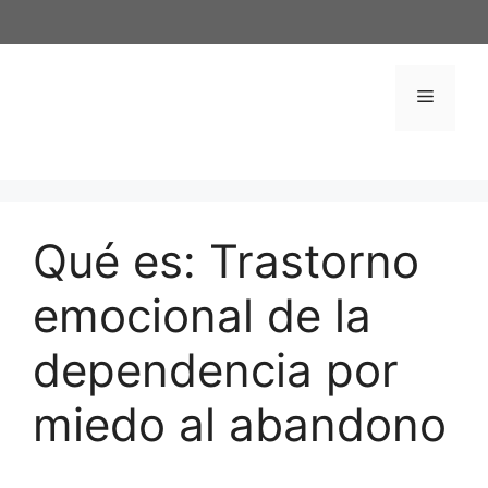
Saltar
al
contenido
Menú
Qué es: Trastorno
emocional de la
dependencia por
miedo al abandono