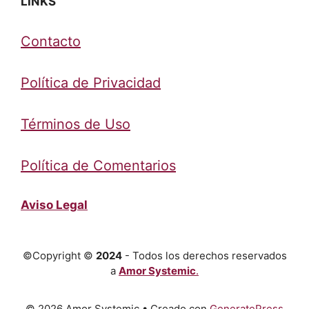
LINKS
Contacto
Política de Privacidad
Términos de Uso
Política de Comentarios
Aviso Legal
©Copyright ©
2024
- Todos los derechos reservados
a
Amor Systemic
.
© 2026 Amor Systemic
• Creado con
GeneratePress