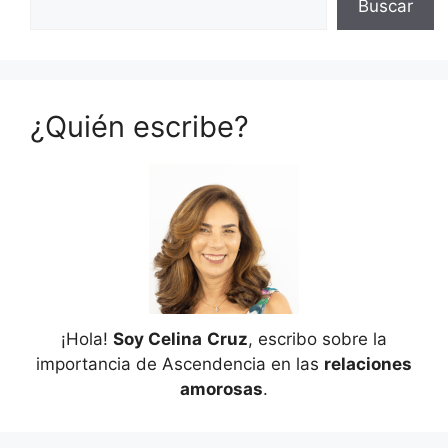
Buscar
¿Quién escribe?
¡Hola!
Soy Celina
Cruz
, escribo sobre la
importancia de Ascendencia en las
relaciones
amorosas
.