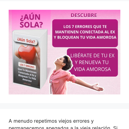
A menudo repetimos viejos errores y
permanecemos apegados a la vieja relación. Si