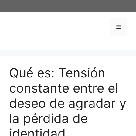
Saltar
al
contenido
Menú
Qué es: Tensión
constante entre el
deseo de agradar y
la pérdida de
identidad