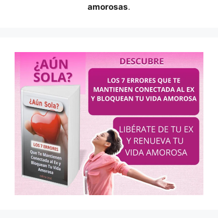
amorosas
.