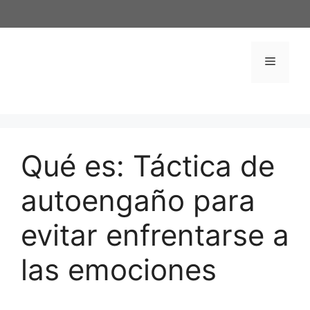
Saltar
al
contenido
Menú
Qué es: Táctica de
autoengaño para
evitar enfrentarse a
las emociones