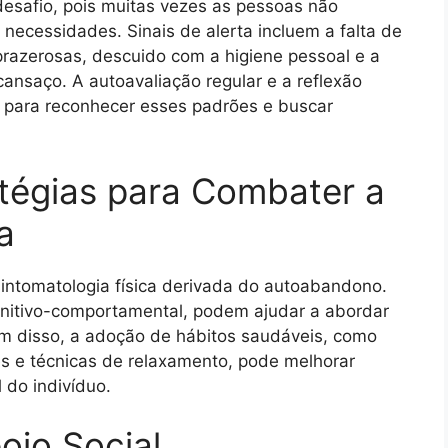
desafio, pois muitas vezes as pessoas não
ecessidades. Sinais de alerta incluem a falta de
prazerosas, descuido com a higiene pessoal e a
ansaço. A autoavaliação regular e a reflexão
s para reconhecer esses padrões e buscar
tégias para Combater a
a
sintomatologia física derivada do autoabandono.
ognitivo-comportamental, podem ajudar a abordar
m disso, a adoção de hábitos saudáveis, como
res e técnicas de relaxamento, pode melhorar
 do indivíduo.
oio Social