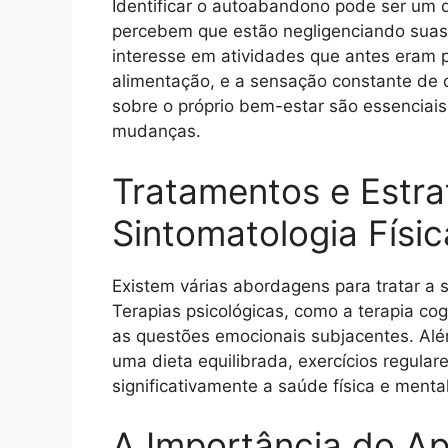
Identificar o autoabandono pode ser um 
percebem que estão negligenciando suas n
interesse em atividades que antes eram 
alimentação, e a sensação constante de c
sobre o próprio bem-estar são essenciai
mudanças.
Tratamentos e Estra
Sintomatologia Físic
Existem várias abordagens para tratar a 
Terapias psicológicas, como a terapia c
as questões emocionais subjacentes. Alé
uma dieta equilibrada, exercícios regula
significativamente a saúde física e mental
A Importância do Ap