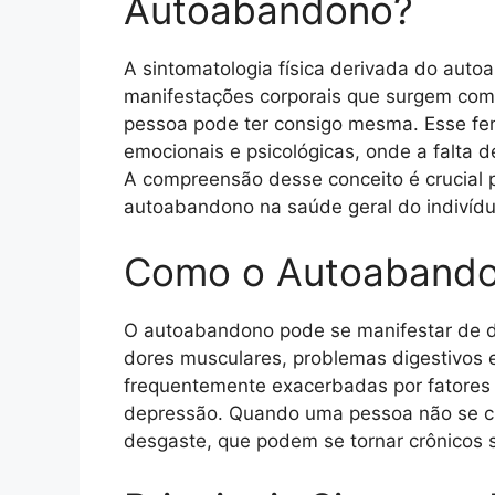
Autoabandono?
A sintomatologia física derivada do aut
manifestações corporais que surgem com
pessoa pode ter consigo mesma. Esse f
emocionais e psicológicas, onde a falta d
A compreensão desse conceito é crucial p
autoabandono na saúde geral do indivídu
Como o Autoabando
O autoabandono pode se manifestar de div
dores musculares, problemas digestivos e
frequentemente exacerbadas por fatores
depressão. Quando uma pessoa não se cu
desgaste, que podem se tornar crônicos