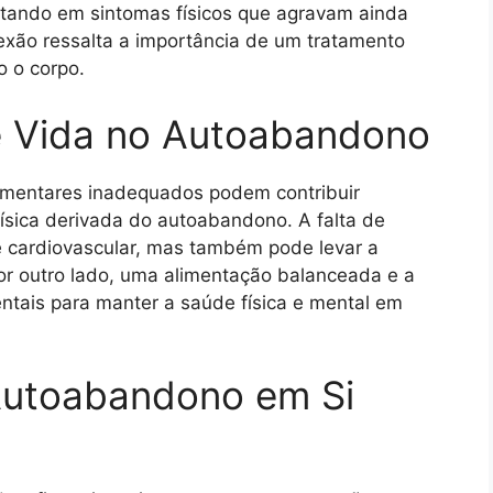
ltando em sintomas físicos que agravam ainda
exão ressalta a importância de um tratamento
o o corpo.
de Vida no Autoabandono
limentares inadequados podem contribuir
física derivada do autoabandono. A falta de
e cardiovascular, mas também pode levar a
r outro lado, uma alimentação balanceada e a
entais para manter a saúde física e mental em
 Autoabandono em Si