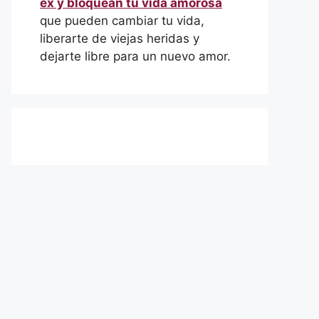
ex y bloquean tu vida amorosa
que pueden cambiar tu vida,
liberarte de viejas heridas y
dejarte libre para un nuevo amor.