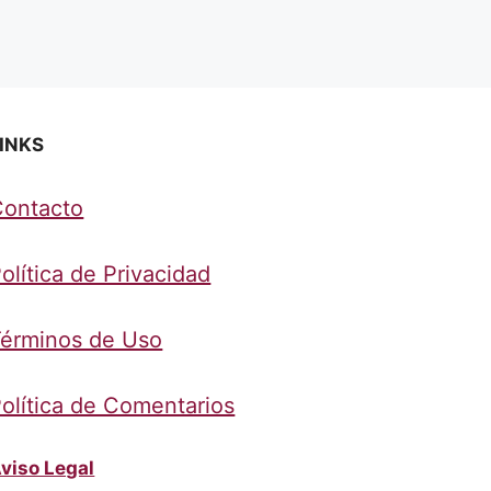
INKS
Contacto
olítica de Privacidad
érminos de Uso
olítica de Comentarios
viso Legal