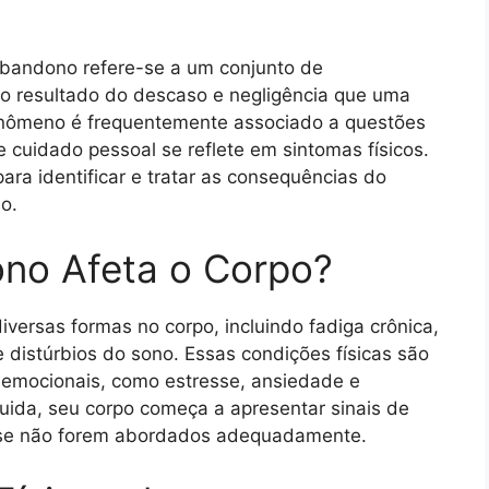
oabandono refere-se a um conjunto de
o resultado do descaso e negligência que uma
enômeno é frequentemente associado a questões
e cuidado pessoal se reflete em sintomas físicos.
ara identificar e tratar as consequências do
o.
no Afeta o Corpo?
ersas formas no corpo, incluindo fadiga crônica,
 distúrbios do sono. Essas condições físicas são
 emocionais, como estresse, ansiedade e
ida, seu corpo começa a apresentar sinais de
 se não forem abordados adequadamente.