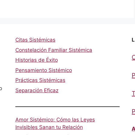
Citas Sistémicas
L
Constelación Familiar Sistémica
Historias de Éxito
Pensamiento Sistémico
P
Prácticas Sistémicas
o
Separación Eficaz
T
P
Amor Sistémico: Cómo las Leyes
Invisibles Sanan tu Relación
A