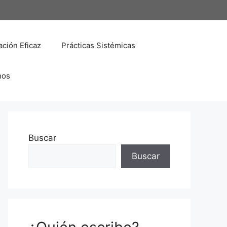
ción Eficaz
Prácticas Sistémicas
nos
Buscar
Buscar