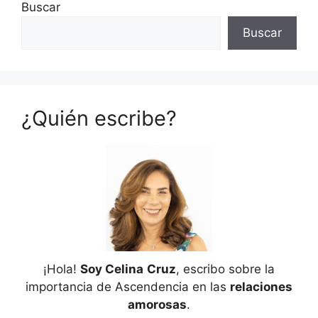
Buscar
Buscar
¿Quién escribe?
¡Hola!
Soy Celina
Cruz
, escribo sobre la
importancia de Ascendencia en las
relaciones
amorosas
.