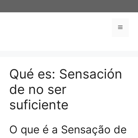
Saltar
al
contenido
Menú
Qué es: Sensación
de no ser
suficiente
O que é a Sensação de