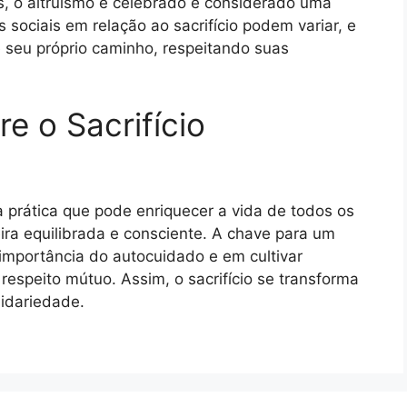
, o altruísmo é celebrado e considerado uma
 sociais em relação ao sacrifício podem variar, e
 seu próprio caminho, respeitando suas
re o Sacrifício
a prática que pode enriquecer a vida de todos os
ira equilibrada e consciente. A chave para um
 importância do autocuidado e em cultivar
respeito mútuo. Assim, o sacrifício se transforma
idariedade.