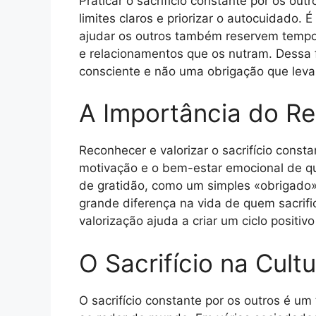
Praticar o sacrifício constante por os ou
limites claros e priorizar o autocuidado
ajudar os outros também reservem tempo 
e relacionamentos que os nutram. Dessa f
consciente e não uma obrigação que leva
A Importância do R
Reconhecer e valorizar o sacrifício const
motivação e o bem-estar emocional de q
de gratidão, como um simples «obrigado
grande diferença na vida de quem sacrifi
valorização ajuda a criar um ciclo positiv
O Sacrifício na Cult
O sacrifício constante por os outros é um