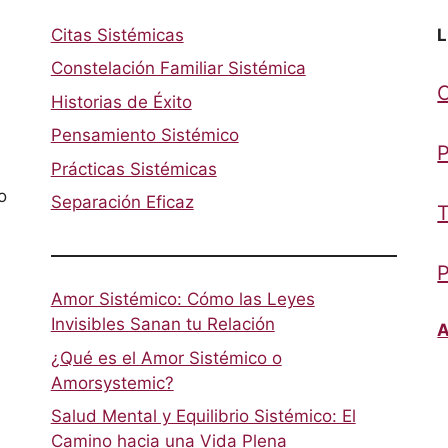
Citas Sistémicas
L
Constelación Familiar Sistémica
Historias de Éxito
Pensamiento Sistémico
P
Prácticas Sistémicas
o
Separación Eficaz
T
P
Amor Sistémico: Cómo las Leyes
Invisibles Sanan tu Relación
A
¿Qué es el Amor Sistémico o
Amorsystemic?
Salud Mental y Equilibrio Sistémico: El
Camino hacia una Vida Plena