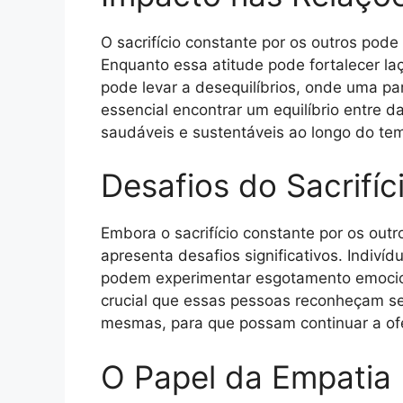
O sacrifício constante por os outros pod
Enquanto essa atitude pode fortalecer l
pode levar a desequilíbrios, onde uma pa
essencial encontrar um equilíbrio entre 
saudáveis e sustentáveis ao longo do te
Desafios do Sacrifí
Embora o sacrifício constante por os out
apresenta desafios significativos. Indiv
podem experimentar esgotamento emocio
crucial que essas pessoas reconheçam seu
mesmas, para que possam continuar a ofe
O Papel da Empatia