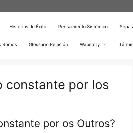
Historias de Éxito
Pensamiento Sistémico
Separa
s Somos
Glossario Relación
Webstory
Térmi
o constante por los
Constante por os Outros?