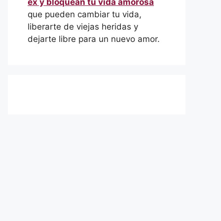
ex y bloquean tu vida amorosa
que pueden cambiar tu vida,
liberarte de viejas heridas y
dejarte libre para un nuevo amor.