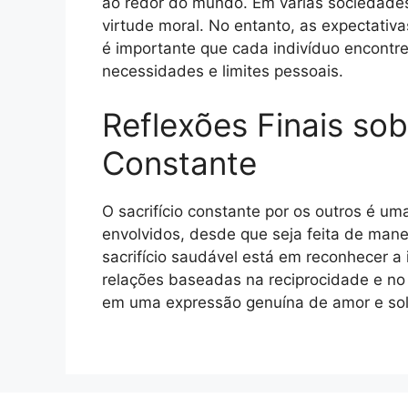
ao redor do mundo. Em várias sociedades
virtude moral. No entanto, as expectativas
é importante que cada indivíduo encontre
necessidades e limites pessoais.
Reflexões Finais sob
Constante
O sacrifício constante por os outros é um
envolvidos, desde que seja feita de mane
sacrifício saudável está em reconhecer a
relações baseadas na reciprocidade e no 
em uma expressão genuína de amor e sol