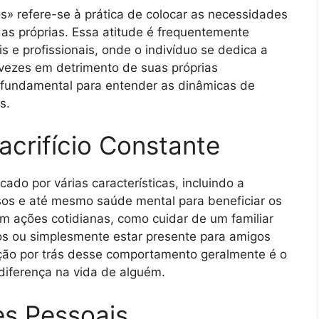
os» refere-se à prática de colocar as necessidades
as próprias. Essa atitude é frequentemente
s e profissionais, onde o indivíduo se dedica a
s vezes em detrimento de suas próprias
 fundamental para entender as dinâmicas de
s.
acrifício Constante
cado por várias características, incluindo a
rsos e até mesmo saúde mental para beneficiar os
em ações cotidianas, como cuidar de um familiar
ios ou simplesmente estar presente para amigos
ão por trás desse comportamento geralmente é o
diferença na vida de alguém.
es Pessoais