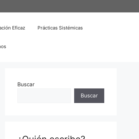
ción Eficaz
Prácticas Sistémicas
nos
Buscar
Buscar