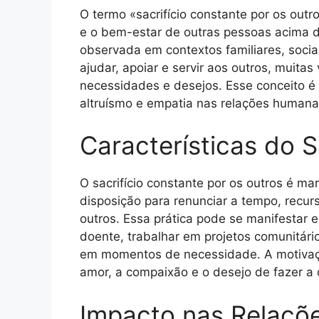
O termo «sacrifício constante por os outr
e o bem-estar de outras pessoas acima d
observada em contextos familiares, sociai
ajudar, apoiar e servir aos outros, muita
necessidades e desejos. Esse conceito é
altruísmo e empatia nas relações humana
Características do S
O sacrifício constante por os outros é mar
disposição para renunciar a tempo, recu
outros. Essa prática pode se manifestar 
doente, trabalhar em projetos comunitár
em momentos de necessidade. A motivaç
amor, a compaixão e o desejo de fazer a 
Impacto nas Relaçõ