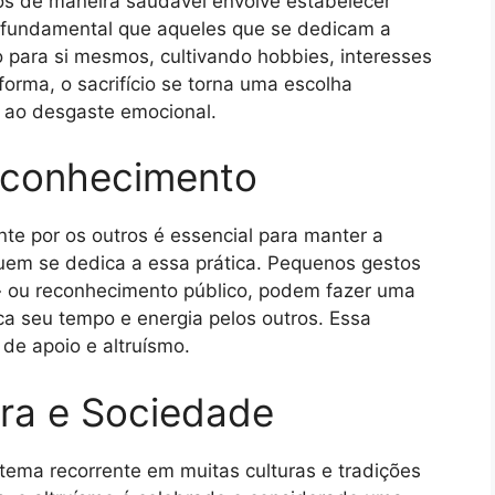
tros de maneira saudável envolve estabelecer
. É fundamental que aqueles que se dedicam a
para si mesmos, cultivando hobbies, interesses
orma, o sacrifício se torna uma escolha
 ao desgaste emocional.
econhecimento
ante por os outros é essencial para manter a
uem se dedica a essa prática. Pequenos gestos
» ou reconhecimento público, podem fazer uma
ca seu tempo e energia pelos outros. Essa
o de apoio e altruísmo.
ura e Sociedade
 tema recorrente em muitas culturas e tradições