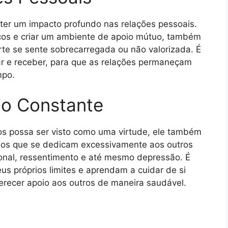
e ter um impacto profundo nas relações pessoais.
aços e criar um ambiente de apoio mútuo, também
rte se sente sobrecarregada ou não valorizada. É
dar e receber, para que as relações permaneçam
mpo.
cio Constante
ros possa ser visto como uma virtude, ele também
íduos que se dedicam excessivamente aos outros
nal, ressentimento e até mesmo depressão. É
s próprios limites e aprendam a cuidar de si
recer apoio aos outros de maneira saudável.