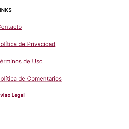
INKS
Contacto
olítica de Privacidad
érminos de Uso
olítica de Comentarios
viso Legal