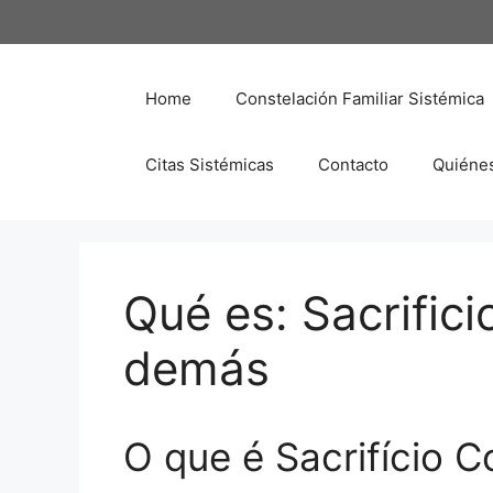
Saltar
al
contenido
Home
Constelación Familiar Sistémica
Citas Sistémicas
Contacto
Quiéne
Qué es: Sacrifici
demás
O que é Sacrifício 