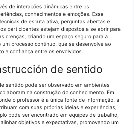
vés de interações dinâmicas entre os
periências, conhecimentos e emoções. Esse
técnicas de escuta ativa, perguntas abertas e
os participantes estejam dispostos a se abrir para
ias crenças, criando um espaço seguro para a
é um processo contínuo, que se desenvolve ao
 e confiança entre os envolvidos.
strucción de sentido
de sentido pode ser observado em ambientes
s colaboram na construção do conhecimento. Em
onde o professor é a única fonte de informação, a
ribuam com suas próprias ideias e experiências,
plo pode ser encontrado em equipes de trabalho,
 alinhar objetivos e expectativas, promovendo um