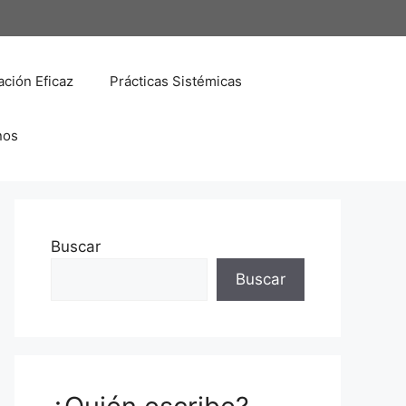
ción Eficaz
Prácticas Sistémicas
nos
Buscar
Buscar