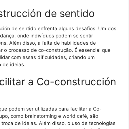
trucción de sentido
cción de sentido enfrenta alguns desafios. Um dos
mudança, onde indivíduos podem se sentir
s. Além disso, a falta de habilidades de
ar o processo de co-construção. É essencial que
 lidar com essas dificuldades, criando um
 de ideias.
ilitar a Co-construcción
ue podem ser utilizadas para facilitar a Co-
upo, como brainstorming e world café, são
a troca de ideias. Além disso, o uso de tecnologias