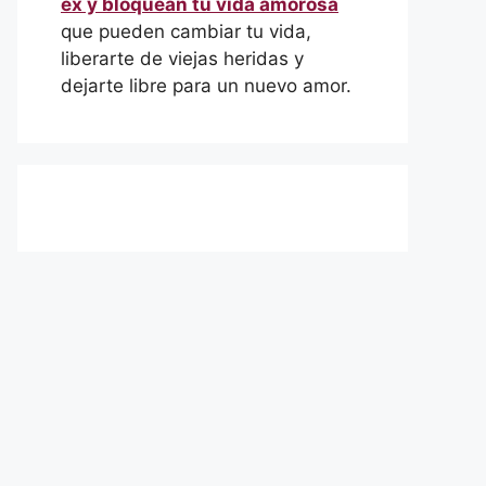
ex y bloquean tu vida amorosa
que pueden cambiar tu vida,
liberarte de viejas heridas y
dejarte libre para un nuevo amor.