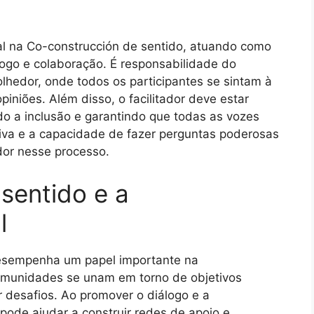
al na Co-construcción de sentido, atuando como
ogo e colaboração. É responsabilidade do
olhedor, onde todos os participantes se sintam à
piniões. Além disso, o facilitador deve estar
o a inclusão e garantindo que todas as vozes
tiva e a capacidade de fazer perguntas poderosas
ador nesse processo.
sentido e a
l
esempenha um papel importante na
comunidades se unam em torno de objetivos
 desafios. Ao promover o diálogo e a
pode ajudar a construir redes de apoio e