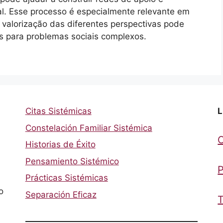
ial. Esse processo é especialmente relevante em
a valorização das diferentes perspectivas pode
es para problemas sociais complexos.
Citas Sistémicas
L
Constelación Familiar Sistémica
Historias de Éxito
Pensamiento Sistémico
P
Prácticas Sistémicas
o
Separación Eficaz
T