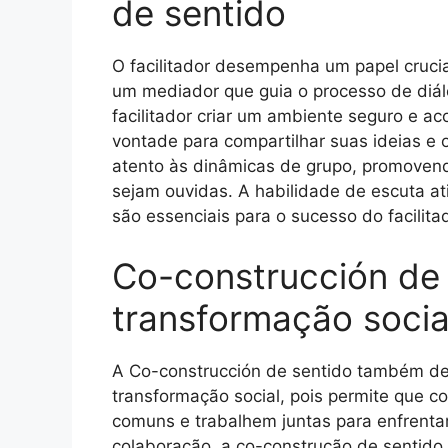
de sentido
O facilitador desempenha um papel cruci
um mediador que guia o processo de diál
facilitador criar um ambiente seguro e ac
vontade para compartilhar suas ideias e o
atento às dinâmicas de grupo, promovend
sejam ouvidas. A habilidade de escuta a
são essenciais para o sucesso do facilit
Co-construcción de 
transformação socia
A Co-construcción de sentido também d
transformação social, pois permite que 
comuns e trabalhem juntas para enfrentar
colaboração, a co-construção de sentido 