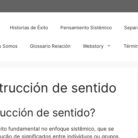
Historias de Éxito
Pensamiento Sistémico
Separa
s Somos
Glossario Relación
Webstory
Térmi
rucción de sentido
ucción de sentido?
ito fundamental no enfoque sistêmico, que se
ução de significados entre indivíduos ou grupos.