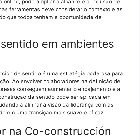
 online, pode ampliar o alcance e a inclusão de
das ferramentas deve considerar o contexto e as
ndo que todos tenham a oportunidade de
 sentido em ambientes
cción de sentido é uma estratégia poderosa para
ção. Ao envolver colaboradores na definição de
mpresas conseguem aumentar o engajamento e a
-construção de sentido pode ser aplicada em
udando a alinhar a visão da liderança com as
do em uma transição mais suave e eficaz.
dor na Co-construcción