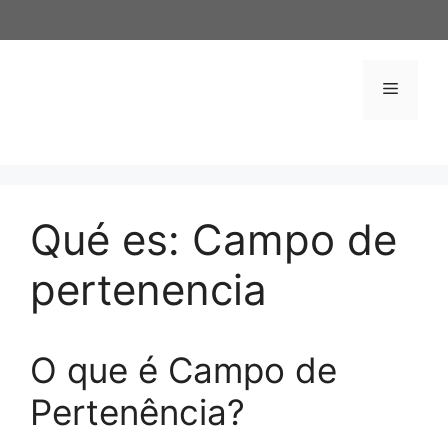
Saltar
al
contenido
Menú
Qué es: Campo de
pertenencia
O que é Campo de
Pertenência?