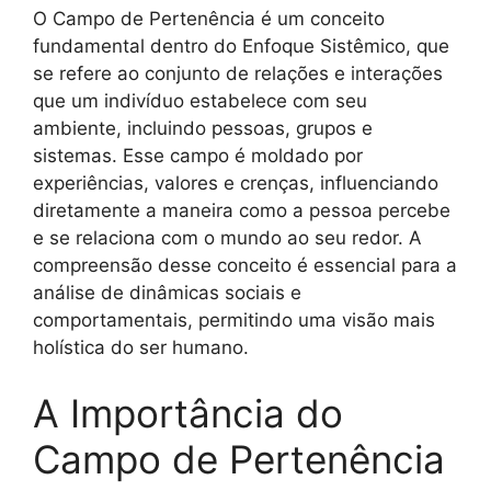
O Campo de Pertenência é um conceito
fundamental dentro do Enfoque Sistêmico, que
se refere ao conjunto de relações e interações
que um indivíduo estabelece com seu
ambiente, incluindo pessoas, grupos e
sistemas. Esse campo é moldado por
experiências, valores e crenças, influenciando
diretamente a maneira como a pessoa percebe
e se relaciona com o mundo ao seu redor. A
compreensão desse conceito é essencial para a
análise de dinâmicas sociais e
comportamentais, permitindo uma visão mais
holística do ser humano.
A Importância do
Campo de Pertenência