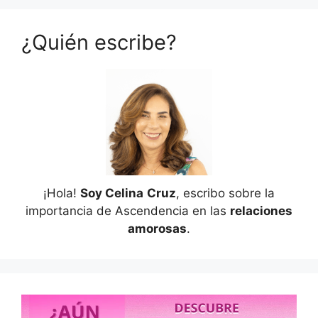
¿Quién escribe?
¡Hola!
Soy Celina
Cruz
, escribo sobre la
importancia de Ascendencia en las
relaciones
amorosas
.