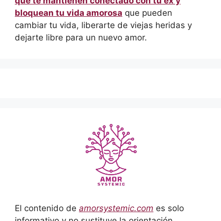
que te mantienen conectado con tu ex y
bloquean tu vida amorosa
que pueden
cambiar tu vida, liberarte de viejas heridas y
dejarte libre para un nuevo amor.
El contenido de
amorsystemic.com
es solo
informativo y no sustituye la orientación