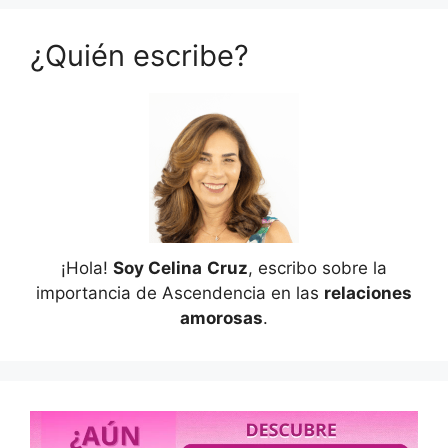
¿Quién escribe?
¡Hola!
Soy Celina
Cruz
, escribo sobre la
importancia de Ascendencia en las
relaciones
amorosas
.