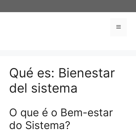
Saltar
al
contenido
Menú
Qué es: Bienestar
del sistema
O que é o Bem-estar
do Sistema?