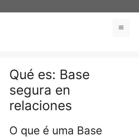
Saltar
al
contenido
Menú
Qué es: Base
segura en
relaciones
O que é uma Base