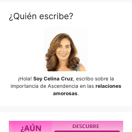
¿Quién escribe?
¡Hola!
Soy Celina
Cruz
, escribo sobre la
importancia de Ascendencia en las
relaciones
amorosas
.