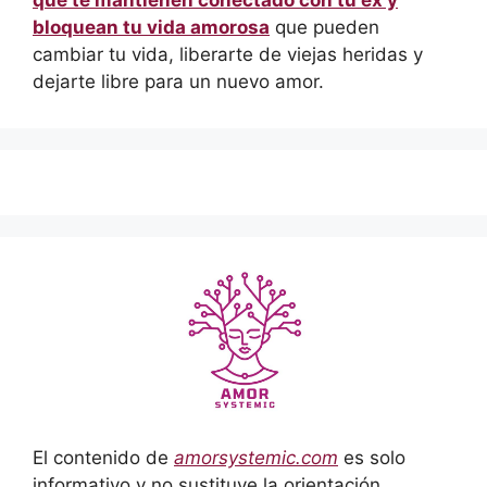
que te mantienen conectado con tu ex y
bloquean tu vida amorosa
que pueden
cambiar tu vida, liberarte de viejas heridas y
dejarte libre para un nuevo amor.
El contenido de
amorsystemic.com
es solo
informativo y no sustituye la orientación