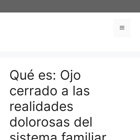
Saltar
al
contenido
Menú
Qué es: Ojo
cerrado a las
realidades
dolorosas del
sistema familiar,