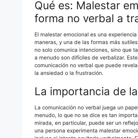
Qué es: Malestar em
forma no verbal a tr
El malestar emocional es una experienci
maneras, y una de las formas más sutiles
no solo comunica intenciones, sino que 
a menudo son difíciles de verbalizar. Es
comunicación no verbal que puede revelar
la ansiedad o la frustración.
La importancia de l
La comunicación no verbal juega un papel 
menudo, lo que no se dice es tan importa
mirada, en particular, puede ser un refle
una persona experimenta malestar emocio