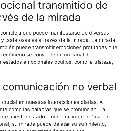
ocional transmitido de
avés de la mirada
a compleja que puede manifestarse de diversas
 y poderosas es a través de la mirada. La mirada
también puede transmitir emociones profundas que
te fenómeno se convierte en un canal de
 estados emocionales ocultos, como la tristeza,
a comunicación no verbal
crucial en nuestras interacciones diarias. A
nte como las palabras que se pronuncian. La
jo de nuestro estado emocional interno. Cuando
nal, su mirada puede delatar su sufrimiento,