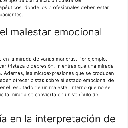
 Este tipo de comunicación puede ser
apéuticos, donde los profesionales deben estar
pacientes.
el malestar emocional
 en la mirada de varias maneras. Por ejemplo,
ar tristeza o depresión, mientras que una mirada
ira. Además, las microexpresiones que se producen
ueden ofrecer pistas sobre el estado emocional de
r el resultado de un malestar interno que no se
e la mirada se convierta en un vehículo de
ía en la interpretación de