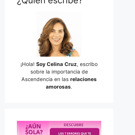
¿Quién escribe?
¡Hola!
Soy Celina
Cruz
, escribo
sobre la importancia de
Ascendencia en las
relaciones
amorosas
.