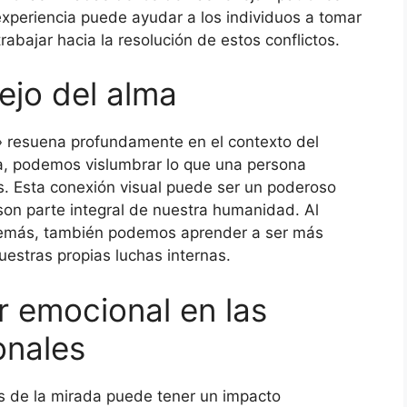
 experiencia puede ayudar a los individuos a tomar
abajar hacia la resolución de estos conflictos.
ejo del alma
a» resuena profundamente en el contexto del
da, podemos vislumbrar lo que una persona
as. Esta conexión visual puede ser un poderoso
on parte integral de nuestra humanidad. Al
 demás, también podemos aprender a ser más
estras propias luchas internas.
r emocional en las
onales
és de la mirada puede tener un impacto