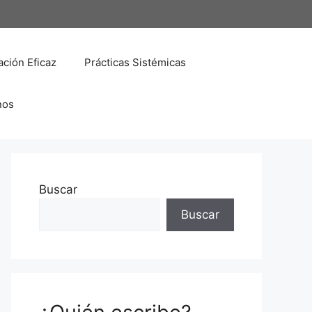
ción Eficaz
Prácticas Sistémicas
nos
Buscar
Buscar