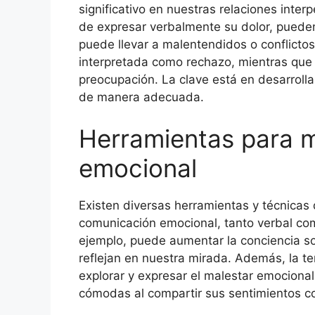
significativo en nuestras relaciones int
de expresar verbalmente su dolor, pueden 
puede llevar a malentendidos o conflicto
interpretada como rechazo, mientras que
preocupación. La clave está en desarrolla
de manera adecuada.
Herramientas para m
emocional
Existen diversas herramientas y técnicas
comunicación emocional, tanto verbal como
ejemplo, puede aumentar la conciencia s
reflejan en nuestra mirada. Además, la t
explorar y expresar el malestar emociona
cómodas al compartir sus sentimientos c