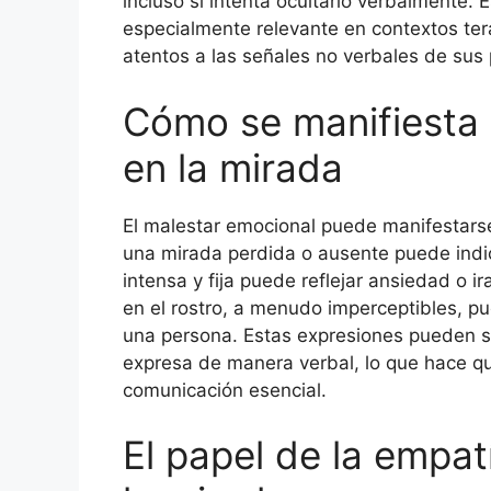
incluso si intenta ocultarlo verbalmente.
especialmente relevante en contextos ter
atentos a las señales no verbales de sus 
Cómo se manifiesta 
en la mirada
El malestar emocional puede manifestarse
una mirada perdida o ausente puede indic
intensa y fija puede reflejar ansiedad o 
en el rostro, a menudo imperceptibles, p
una persona. Estas expresiones pueden se
expresa de manera verbal, lo que hace qu
comunicación esencial.
El papel de la empat