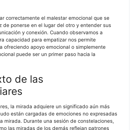
ar correctamente el malestar emocional que se
z de ponerse en el lugar del otro y entender sus
municación y conexión. Cuando observamos a
tra capacidad para empatizar nos permite
ea ofreciendo apoyo emocional o simplemente
cional puede ser un primer paso hacia la
to de las
iares
ares, la mirada adquiere un significado aún más
enudo están cargadas de emociones no expresadas
la mirada. Durante una sesión de constelaciones,
mo las miradas de los demás reflejan patrones