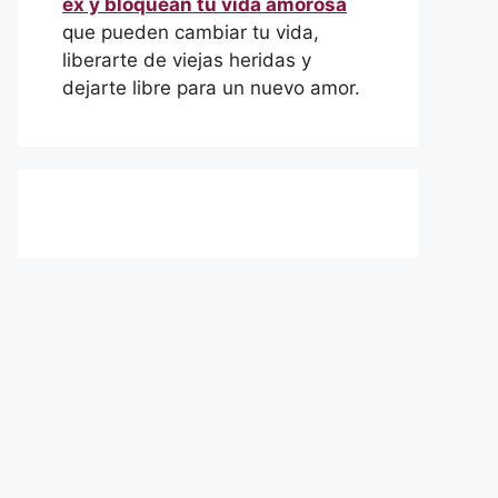
ex y bloquean tu vida amorosa
que pueden cambiar tu vida,
liberarte de viejas heridas y
dejarte libre para un nuevo amor.