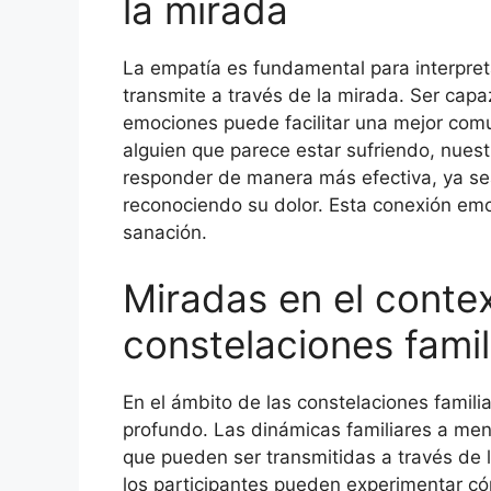
la mirada
La empatía es fundamental para interpret
transmite a través de la mirada. Ser capa
emociones puede facilitar una mejor co
alguien que parece estar sufriendo, nues
responder de manera más efectiva, ya s
reconociendo su dolor. Esta conexión emo
sanación.
Miradas en el contex
constelaciones famil
En el ámbito de las constelaciones famili
profundo. Las dinámicas familiares a m
que pueden ser transmitidas a través de 
los participantes pueden experimentar có