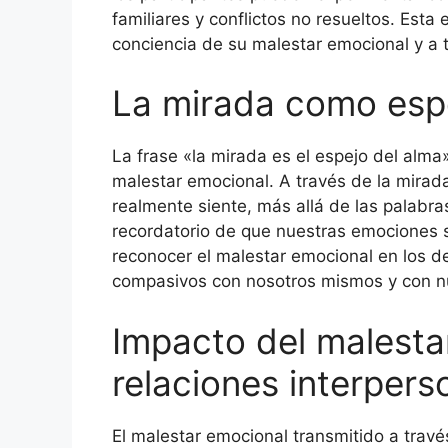
familiares y conflictos no resueltos. Esta
conciencia de su malestar emocional y a tr
La mirada como esp
La frase «la mirada es el espejo del alm
malestar emocional. A través de la mira
realmente siente, más allá de las palabr
recordatorio de que nuestras emociones s
reconocer el malestar emocional en los
compasivos con nosotros mismos y con nu
Impacto del malesta
relaciones interpers
El malestar emocional transmitido a trav