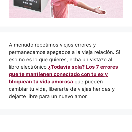
A menudo repetimos viejos errores y
permanecemos apegados a la vieja relación. Si
eso no es lo que quieres, echa un vistazo al
libro electrónico
¿Todavía sola? Los 7 errores
que te mantienen conectado con tu ex y
bloquean tu vida amorosa
que pueden
cambiar tu vida, liberarte de viejas heridas y
dejarte libre para un nuevo amor.