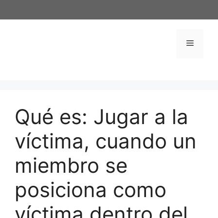
Saltar
al
contenido
Menú
Qué es: Jugar a la
víctima, cuando un
miembro se
posiciona como
víctima dentro del