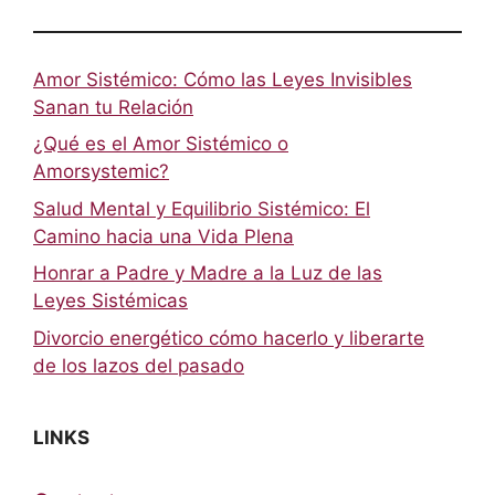
Amor Sistémico: Cómo las Leyes Invisibles
Sanan tu Relación
¿Qué es el Amor Sistémico o
Amorsystemic?
Salud Mental y Equilibrio Sistémico: El
Camino hacia una Vida Plena
Honrar a Padre y Madre a la Luz de las
Leyes Sistémicas
Divorcio energético cómo hacerlo y liberarte
de los lazos del pasado
LINKS